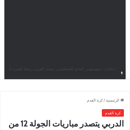
قرعة دوري أبطال إفريقيا: النادي الإفريقي في حال التأهل يواجه مازمبي أو ميدياما
الرئيسية
/
كرة القدم
كرة القدم
الدربي يتصدر مباريات الجولة 12 من