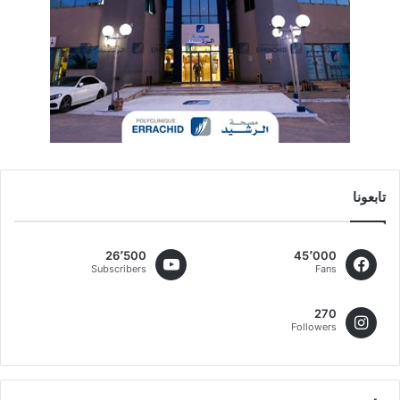
تابعونا
26٬500
45٬000
Subscribers
Fans
270
Followers