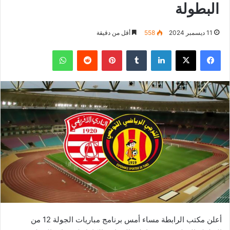
البطولة
11 ديسمبر 2024
558
أقل من دقيقة
فيسبوك
‫X
لينكدإن
بينتيريست
واتساب
أعلن مكتب الرابطة مساء أمس برنامج مباريات الجولة 12 من