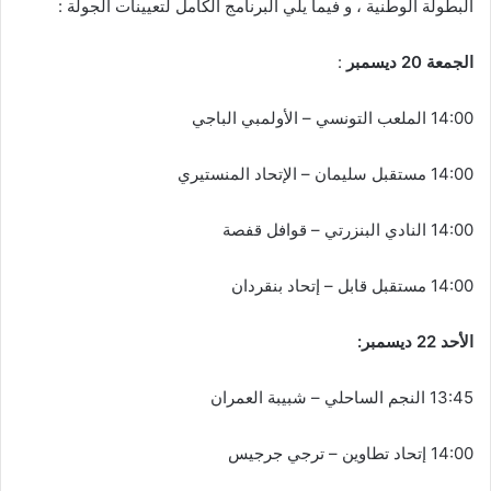
البطولة الوطنية ، و فيما يلي البرنامج الكامل لتعيينات الجولة :
الجمعة 20 ديسمبر
:
14:00 الملعب التونسي – الأولمبي الباجي
14:00 مستقبل سليمان – الإتحاد المنستيري
14:00 النادي البنزرتي – قوافل قفصة
14:00 مستقبل قابل – إتحاد بنقردان
الأحد 22 ديسمبر:
13:45 النجم الساحلي – شبيبة العمران
14:00 إتحاد تطاوين – ترجي جرجيس