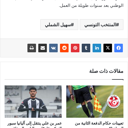
الوطني بعد سنوات طويلة من العمل.
المنتخب التونسي
سهيل الشملي
مقالات ذات صلة
تعيينات حكام الدفعة الثانية من
عمر بن علي ينتقل إلى آليانيا سبور