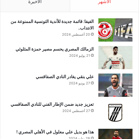
الأشهر
الأخيرة
الفيفا: قائمة جديدة للأندية التونسية الممنوعة من
الانتداب..
20 أغسطس 2024
الزمالك المصري يحسم مصير حمزة المثلوثي
21 يوليو 2024
علي بنقي يغادر النادي الصفاقسي
27 يونيو 2024
تعزيز جديد ضمن الإطار الفني للنادي الصفاقسي
27 أغسطس 2024
هذا هو بديل علي معلول في الأهلي المصري !
28 يوليو 2024