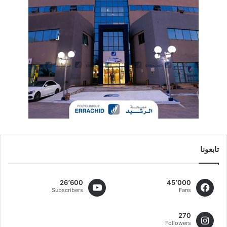
تابعونا
26٬600
45٬000
Subscribers
Fans
270
Followers