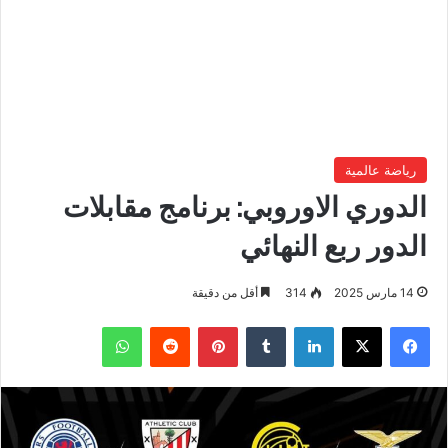
رياضة عالمية
الدوري الاوروبي: برنامج مقابلات
الدور ربع النهائي
14 مارس 2025
314
أقل من دقيقة
فيسبوك
‫X
لينكدإن
بينتيريست
واتساب