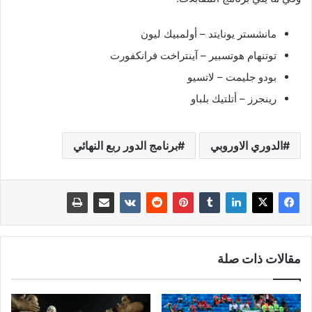
مانشستر يونايتد – أولمبيك ليون
توتنهام هوتسبير – آينتراخت فرانكفورت
بودو جليمت – لاتسيو
رينجرز – أتلتيك بلباو
الدوري الاوروبي
برنامج الدور ربع النهائي
مقالات ذات صلة