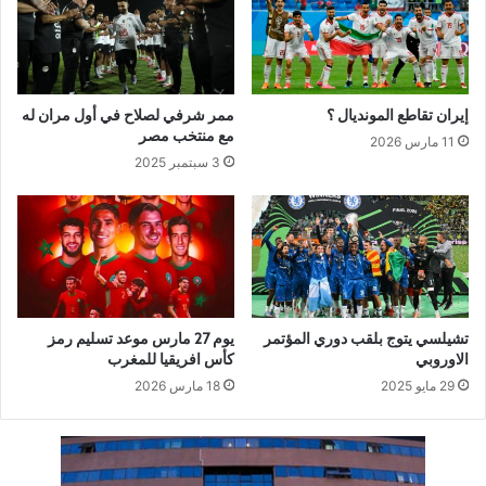
إيران تقاطع المونديال ؟
ممر شرفي لصلاح في أول مران له
مع منتخب مصر
11 مارس 2026
3 سبتمبر 2025
تشيلسي يتوج بلقب دوري المؤتمر
يوم 27 مارس موعد تسليم رمز
الاوروبي
كأس افريقيا للمغرب
29 مايو 2025
18 مارس 2026