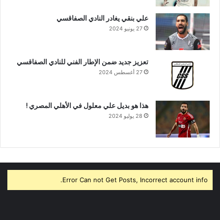
علي بنقي يغادر النادي الصفاقسي
27 يونيو 2024
تعزيز جديد ضمن الإطار الفني للنادي الصفاقسي
27 أغسطس 2024
هذا هو بديل علي معلول في الأهلي المصري !
28 يوليو 2024
Error Can not Get Posts, Incorrect account info.