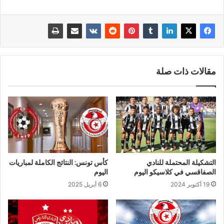
مقالات ذات صلة
التشكيلة المحتملة للنادي
كأس تونس: النتائج الكاملة لمباريات
الصفاقسي في كلاسيكو اليوم
اليوم
19 أكتوبر 2024
6 أبريل 2025