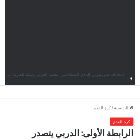
قرعة دوري أبطال إفريقيا: النادي الإفريقي في حال التأهل يواجه مازمبي أو ميدياما
الرئيسية
/
كرة القدم
كرة القدم
الرابطة الأولى: الدربي يتصدر