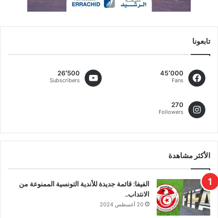
تابعونا
26٬500
45٬000
Subscribers
Fans
270
Followers
الأكثر مشاهدة
الفيفا: قائمة جديدة للأندية التونسية الممنوعة من
الانتداب..
20 أغسطس 2024