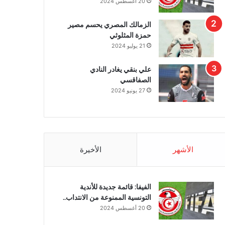
20 أغسطس 2024
الزمالك المصري يحسم مصير
حمزة المثلوثي
21 يوليو 2024
علي بنقي يغادر النادي
الصفاقسي
27 يونيو 2024
الأشهر
الأخيرة
الفيفا: قائمة جديدة للأندية
التونسية الممنوعة من الانتداب..
20 أغسطس 2024