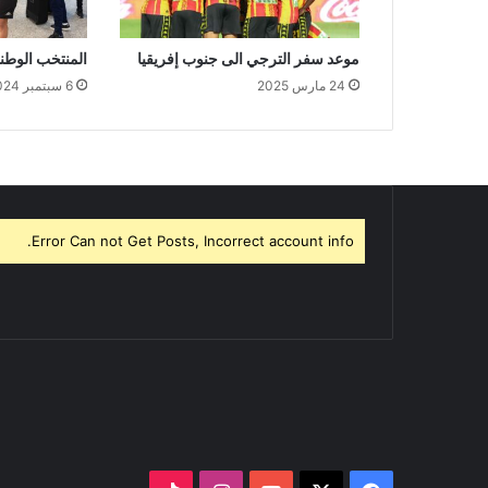
موعد سفر الترجي الى جنوب إفريقيا
المنتخب الوطن
24 مارس 2025
6 سبتمبر 2024
Error Can not Get Posts, Incorrect account info.