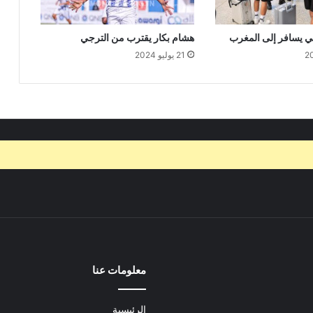
ي يسافر إلى المغرب
هشام بكار يقترب من الترجي
21 يوليو 2024
معلومات عنا
الرئيسية