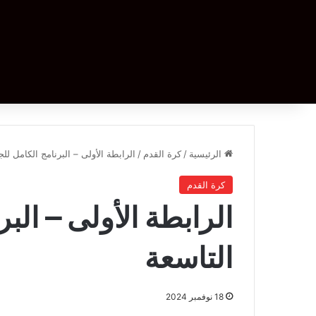
الرئيسية
/
كرة القدم
/
الرابطة الأولى – البرنامج الكامل للج
كرة القدم
الرابطة الأولى – الب
التاسعة
18 نوفمبر 2024