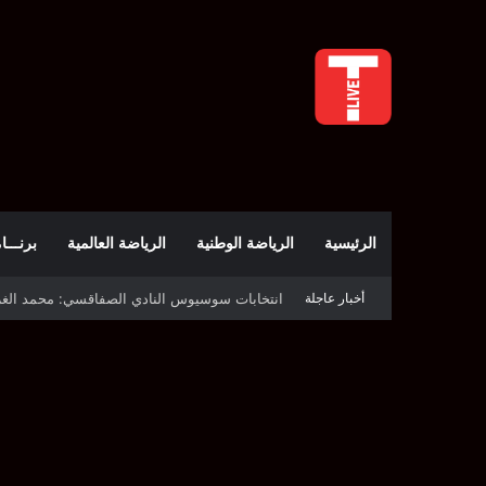
الرئيسية
الرياضة الوطنية
الرياضة العالمية
برنـــامج t
أخبار عاجلة
قرعة دوري أبطال إفريقيا: النادي الإفريقي في حال