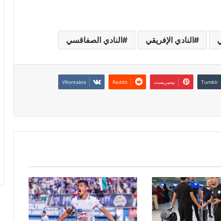
ي
النادي الإفريقي
النادي الصفاقسي
بينتيريست