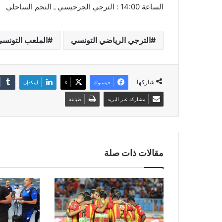
الساعة 14:00 : الترجي الجرجيسي ـ النجم الساحلي
الترجي الرياضي التونسي
الملعب التونس
شاركها
فيسبوك
‫X
لينكدإن
مشاركة عبر البريد
طباعة
مقالات ذات صلة