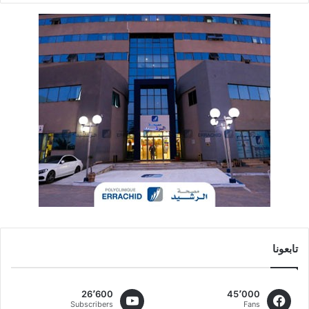
تابعونا
26٬600
45٬000
Subscribers
Fans