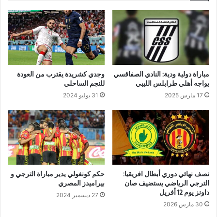
مباراة دولية ودية: النادي الصفاقسي
وجدي كشريدة يقترب من العودة
يواجه أهلي طرابلس الليبي
للنجم الساحلي
17 مارس 2025
31 يوليو 2024
نصف نهائي دوري أبطال افريقيا:
حكم كونغولي يدير مباراة الترجي و
الترجي الرياضي يستضيف صان
بيراميدز المصري
داونز يوم 12 أفريل
27 ديسمبر 2024
30 مارس 2026