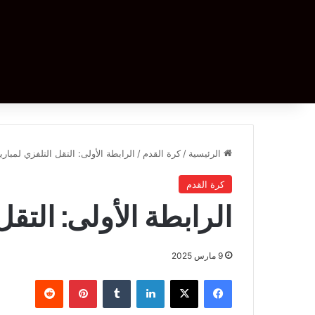
الرئيسية
/
كرة القدم
/
الرابطة الأولى: التقل التلفزي لمباري
كرة القدم
الرابطة الأولى: التقل
9 مارس 2025
فيسبوك
‫X
لينكدإن
بينتيريست