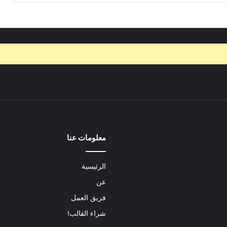
معلومات عنا
الرئيسية
عن
فريق العمل
شراء القالب!