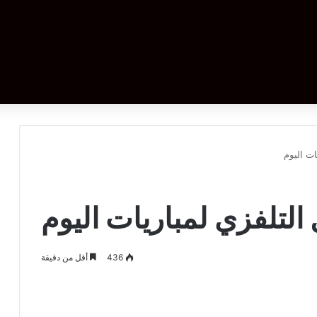
ات اليوم
 التلفزي لمباريات اليوم
436
أقل من دقيقة