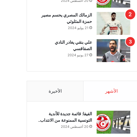
20 أغسطس 2024
الزمالك المصري يحسم مصير
حمزة المثلوثي
21 يوليو 2024
علي بنقي يغادر النادي
الصفاقسي
27 يونيو 2024
الأشهر
الأخيرة
الفيفا: قائمة جديدة للأندية
التونسية الممنوعة من الانتداب..
20 أغسطس 2024