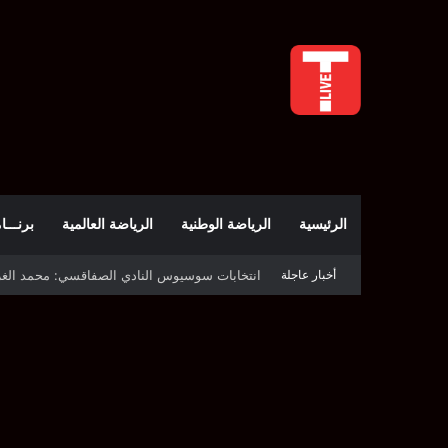
الرئيسية
الرياضة الوطنية
الرياضة العالمية
برنـــامج t
أخبار عاجلة
قرعة دوري أبطال إفريقيا: النادي الإفريقي في حال