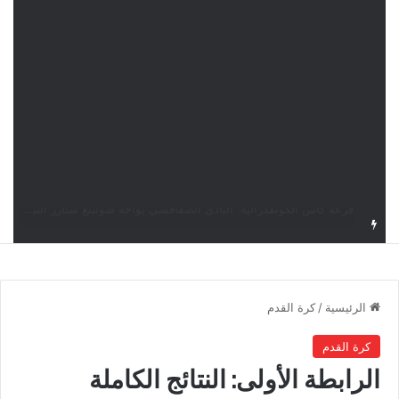
اليوم.. قرعة الأدوار التمهيدية لدوري أبطال إفريقيا وكأس الكونفدرالية بمشاركة أربعة أندية تونسية
الرئيسية
/
كرة القدم
كرة القدم
الرابطة الأولى: النتائج الكاملة