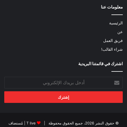
معلومات عنا
الرئيسية
عن
فريق العمل
شراء القالب!
اشترك في قائمتنا البريدية
أدخل
بريدك
الإلكتروني
© حقوق النشر 2026، جميع الحقوق محفوظة |
T live
| مُستضاف