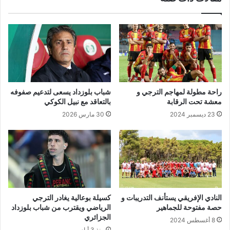
راحة مطولة لمهاجم الترجي و
شباب بلوزداد يسعى لتدعيم صفوفه
معشة تحت الرقابة
بالتعاقد مع نبيل الكوكي
23 ديسمبر 2024
30 مارس 2026
النادي الإفريقي يستأنف التدريبات و
كسيلة بوعالية يغادر الترجي
حصة مفتوحة للجماهير
الرياضي ويقترب من شباب بلوزداد
الجزائري
8 أغسطس 2024
منذ 3 أيام