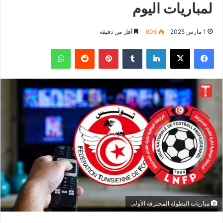
لمباريات اليوم
1 مارس 2025
606
أقل من دقيقة
فيسبوك
‫X
لينكدإن
بينتيريست
واتساب
مباريات البطولة المحترفة الأولى