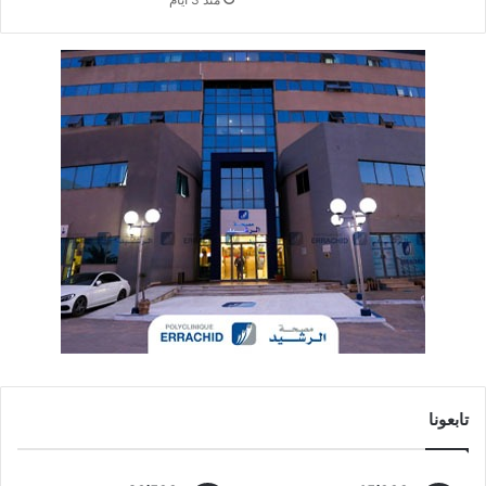
تابعونا