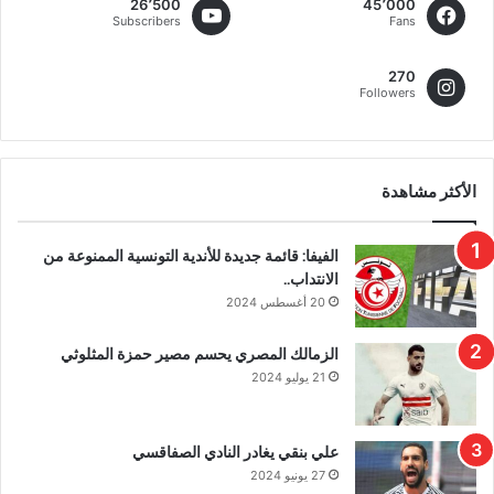
26٬500
45٬000
Subscribers
Fans
270
Followers
الأكثر مشاهدة
الفيفا: قائمة جديدة للأندية التونسية الممنوعة من
الانتداب..
20 أغسطس 2024
الزمالك المصري يحسم مصير حمزة المثلوثي
21 يوليو 2024
علي بنقي يغادر النادي الصفاقسي
27 يونيو 2024