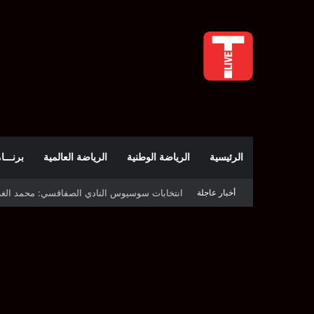
الرئيسية
الرياضة الوطنية
الرياضة العالمية
برنـــامج t
أخبار عاجلة
قرعة دوري أبطال إفريقيا: النادي الإفريقي في حال