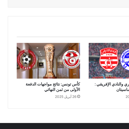
ري والنادي الإفريقي :
كأس تونس: نتائج مواجهات الدفعة
ساسيتان
الأولى من ثمن النهائي
26 أبريل 2025