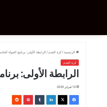
الرئيسية
/
كرة القدم
/
الرابطة الأولى: برنامج الجولة الخام
كرة القدم
الرابطة الأولى: برنا
13 فبراير 2025
فيسبوك
‫X
لينكدإن
بينتيريست