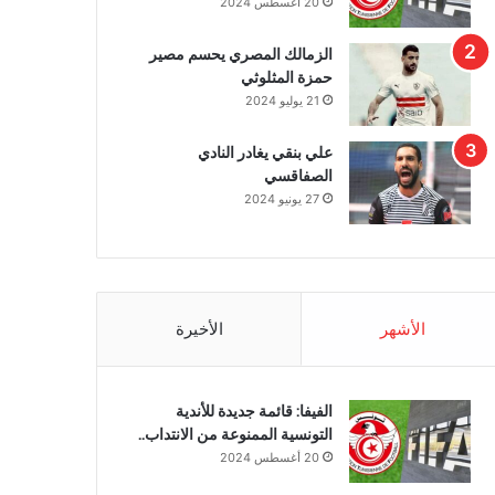
20 أغسطس 2024
الزمالك المصري يحسم مصير
حمزة المثلوثي
21 يوليو 2024
علي بنقي يغادر النادي
الصفاقسي
27 يونيو 2024
الأشهر
الأخيرة
الفيفا: قائمة جديدة للأندية
التونسية الممنوعة من الانتداب..
20 أغسطس 2024