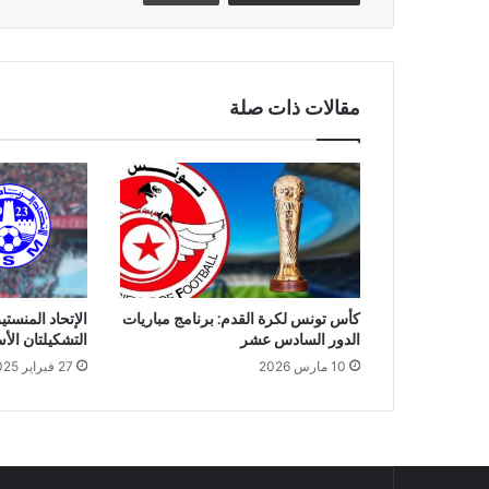
مقالات ذات صلة
كأس تونس لكرة القدم: برنامج مباريات
الإتحاد المنستي
الدور السادس عشر
التشكيلتان الأ
10 مارس 2026
27 فبراير 2025