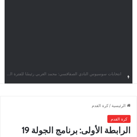
قرعة دوري أبطال إفريقيا: النادي الإفريقي في حال التأهل يواجه مازمبي أو ميدياما
الرئيسية
/
كرة القدم
كرة القدم
الرابطة الأولى: برنامج الجولة 19