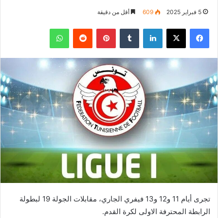
5 فبراير 2025
609
أقل من دقيقة
فيسبوك
‫X
لينكدإن
بينتيريست
واتساب
تجرى أيام 11 و12 و13 فيفري الجاري، مقابلات الجولة 19 لبطولة
الرابطة المحترفة الاولى لكرة القدم.