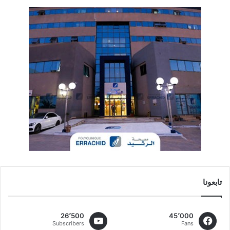
تابعونا
26٬500
45٬000
Subscribers
Fans