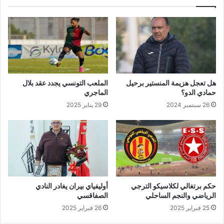
هل تعجل هزيمة المنستير برحيل
الملعب التونسي يجدد عقد بلال
حمادي الدو؟
الماجري
26 سبتمبر 2024
29 يناير 2025
حكم برتغالي لكلاسيكو الترجي
أوليفياي بيران يغادر النادي
الرياضي والنجم الساحلي
الصفاقسي
25 فبراير 2025
26 فبراير 2025