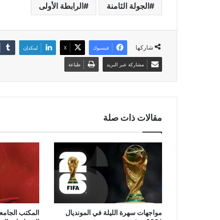
الجولة الثامنة
الرابطة الأولى
شاركها
فيسبوك
‫X
لينكدإن
مشاركة عبر البريد
طباعة
مقالات ذات صلة
مواجهات سهرة الليلة في المونديال
المكتب الجامع