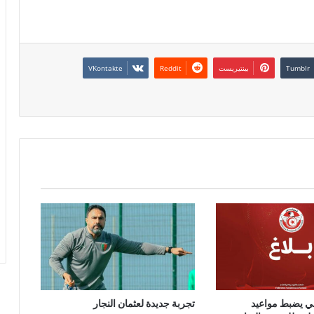
بينتيريست
ي يضبط مواعيد
تجربة جديدة لعثمان النجار