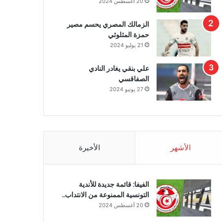
20 أغسطس 2024
الزمالك المصري يحسم مصير
حمزة المثلوثي
21 يوليو 2024
علي بنقي يغادر النادي
الصفاقسي
27 يونيو 2024
الأشهر
الأخيرة
الفيفا: قائمة جديدة للأندية
التونسية الممنوعة من الانتداب..
20 أغسطس 2024