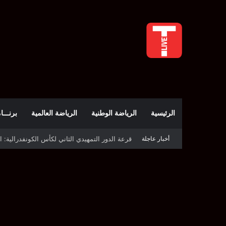
الرئيسية
الرياضة الوطنية
الرياضة العالمية
برنـــامج t
أخبار عاجلة
قرعة كأس الكونفدرالية: النادي الصفاقسي يواج