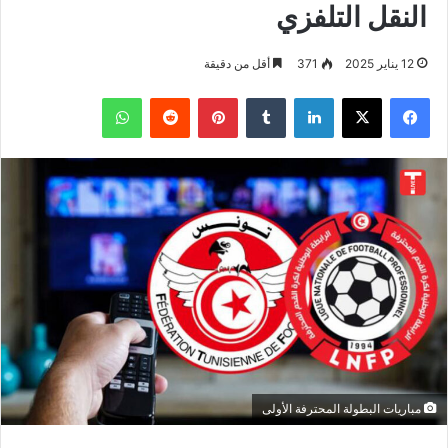
النقل التلفزي
12 يناير 2025
371
أقل من دقيقة
فيسبوك
‫X
لينكدإن
بينتيريست
واتساب
مباريات البطولة المحترفة الأولى