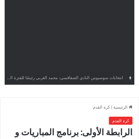
قرعة دوري أبطال إفريقيا: النادي الإفريقي في حال التأهل يواجه مازمبي أو ميدياما
الرئيسية
/
كرة القدم
كرة القدم
الرابطة الأولى: برنامج المباريات و