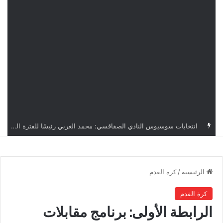
قرعة دوري أبطال إفريقيا: النادي الإفريقي في حال التأهل يواجه مازمبي أو ميدياما
الرئيسية
/
كرة القدم
كرة القدم
الرابطة الأولى: برنامج مقابلات