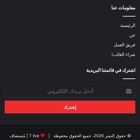
معلومات عنا
الرئيسية
عن
فريق العمل
شراء القالب!
اشترك في قائمتنا البريدية
أدخل
بريدك
الإلكتروني
© حقوق النشر 2026، جميع الحقوق محفوظة |
T live
| مُستضاف