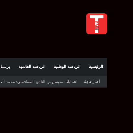
الرئيسية
الرياضة الوطنية
الرياضة العالمية
برنـــامج t
أخبار عاجلة
قرعة دوري أبطال إفريقيا: النادي الإفريقي في حال