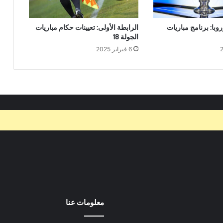
وبا: برنامج مباريات
الرابطة الأولى: تعيينات حكام مباريات
الجولة 18
6 فبراير 2025
معلومات عنا