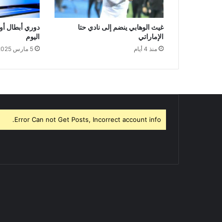
غيث الوهابي ينضم إلى نادي حتا
دوري أبطال أور
الإماراتي
اليوم
منذ 4 أيام
5 مارس 2025
Error Can not Get Posts, Incorrect account info.