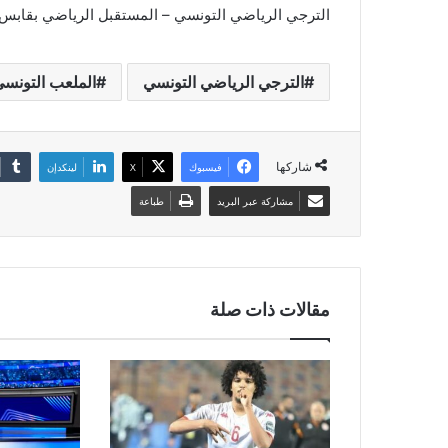
الترجي الرياضي التونسي – المستقبل الرياضي بقابس
الترجي الرياضي التونسي
الملعب التونس
شاركها
فيسبوك
‫X
لينكدإن
مشاركة عبر البريد
طباعة
مقالات ذات صلة