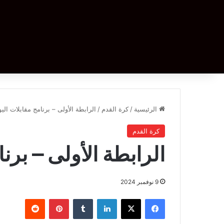
الرئيسية
/
كرة القدم
/
الرابطة الأولى – برنامج مقابلات الي
كرة القدم
الرابطة الأولى – برن
9 نوفمبر 2024
فيسبوك
‫X
لينكدإن
بينتيريست