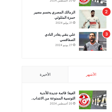
20 أغسطس 2024
الزمالك المصري يحسم مصير
حمزة المثلوثي
21 يوليو 2024
علي بنقي يغادر النادي
الصفاقسي
27 يونيو 2024
الأشهر
الأخيرة
الفيفا: قائمة جديدة للأندية
التونسية الممنوعة من الانتداب..
20 أغسطس 2024