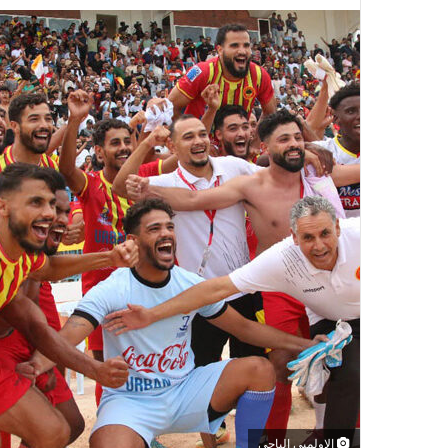
الاولمبي الباجي