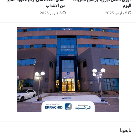
اليوم
من الانتداب
5 مارس 2025
5 فبراير 2025
تابعونا