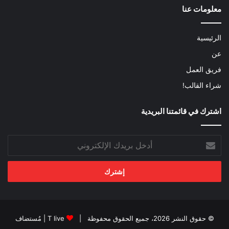
معلومات عنا
الرئيسية
عن
فريق العمل
شراء القالب!
اشترك في قائمتنا البريدية
أدخل
بريدك
الإلكتروني
© حقوق النشر 2026، جميع الحقوق محفوظة |
T live
| مُستضاف