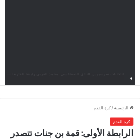
قرعة دوري أبطال إفريقيا: النادي الإفريقي في حال التأهل يواجه مازمبي أو ميدياما
الرئيسية
/
كرة القدم
كرة القدم
الرابطة الأولى: قمة بن جنات تتصدر