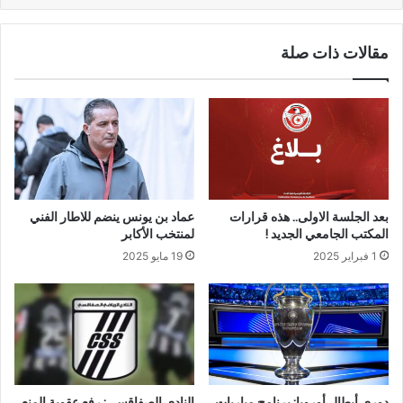
مقالات ذات صلة
بعد الجلسة الاولى.. هذه قرارات
عماد بن يونس ينضم للاطار الفني
المكتب الجامعي الجديد !
لمنتخب الأكابر
1 فبراير 2025
19 مايو 2025
دوري أبطال أوروبا: برنامج مباريات
النادي الصفاقسي: رفع عقوبة المنع