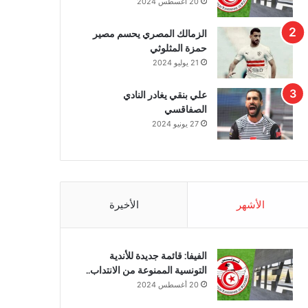
20 أغسطس 2024
الزمالك المصري يحسم مصير
حمزة المثلوثي
21 يوليو 2024
علي بنقي يغادر النادي
الصفاقسي
27 يونيو 2024
الأشهر
الأخيرة
الفيفا: قائمة جديدة للأندية
التونسية الممنوعة من الانتداب..
20 أغسطس 2024