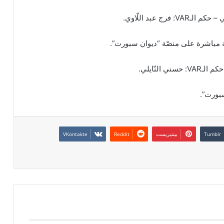
 عبد اللّاوي.
 مباشرة على منصّة “ديوان سبورت”.
النّايلي.
بورت”.
بينتيريست