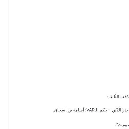
 الـVAR: أسامة بن إسحاق.
بورت”.