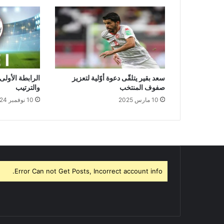
سعد بقير يتلقّى دعوة أوّلية لتعزيز
الرابطة الأولى: 
صفوف المنتخب
والترتيب
10 مارس 2025
10 نوفمبر 2024
Error Can not Get Posts, Incorrect account info.