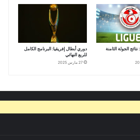
نتائج الجولة الثامنة
دوري أبطال إفريقيا: البرنامج الكامل
للربع النهائي
27 مارس 2025