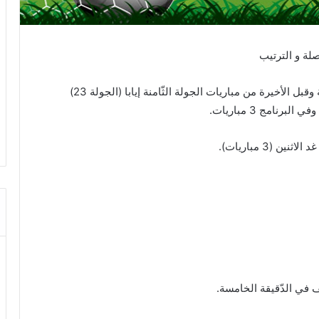
اصلة و الترتيب
دارت بعد ظهر اليوم الأحد 2 مارس 2025 الدّفعة الثّانية وقبل الأخيرة من مباريات الجولة الثّامنة إيابا (الجولة 23)
نامج 3 مباريات.
 (3 مباريات).