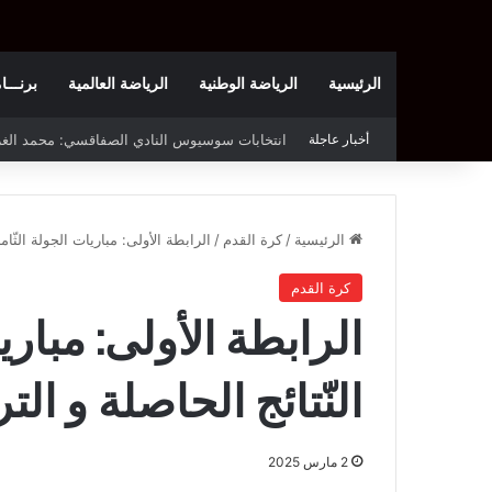
الرئيسية
الرياضة الوطنية
الرياضة العالمية
برنـــامج t
أخبار عاجلة
قرعة دوري أبطال إفريقيا: النادي الإفريقي في حال
الرئيسية
/
كرة القدم
/
الرابطة الأولى: مباريات الجولة الثّامنة
كرة القدم
الرابطة الأولى: مباريا
النّتائج الحاصلة و الت
2 مارس 2025