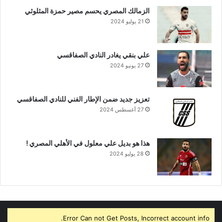
الزمالك المصري يحسم مصير حمزة المثلوثي
21 يوليو 2024
علي بنقي يغادر النادي الصفاقسي
27 يونيو 2024
تعزيز جديد ضمن الإطار الفني للنادي الصفاقسي
27 أغسطس 2024
هذا هو بديل علي معلول في الأهلي المصري !
28 يوليو 2024
Error Can not Get Posts, Incorrect account info.