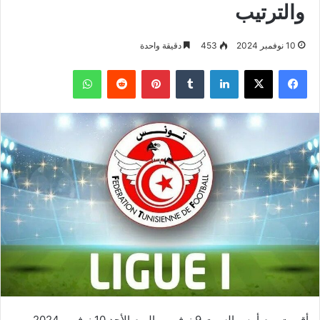
والترتيب
10 نوفمبر 2024
453
دقيقة واحدة
فيسبوك
‫X
لينكدإن
بينتيريست
واتساب
أقيمت يوم أمس السبت 9 نوفمبر واليوم الأحد 10 نوفمبر 2024