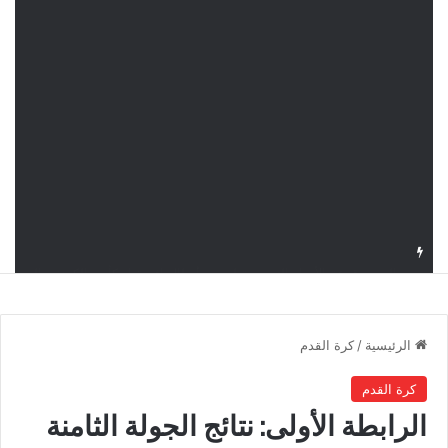
اليوم.. قرعة الأدوار التمهيدية لدوري أبطال إفريقيا وكأس الكونفدرالية بمشاركة أربعة أندية تونسية
الرئيسية
/
كرة القدم
كرة القدم
الرابطة الأولى: نتائج الجولة الثامنة