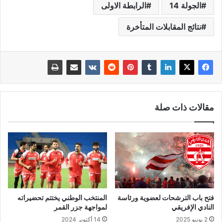
الجولة 14
الرابطة الاولى
نتائج المقابلات المتأخرة
مقالات ذات صلة
فتح باب الترشحات لعضوية ورئاسة
المنتخب الوطني يختتم تحضيراته
النادي الإفريقي
لمواجهة جزر القمر
2 يونيو 2025
14 أكتوبر 2024