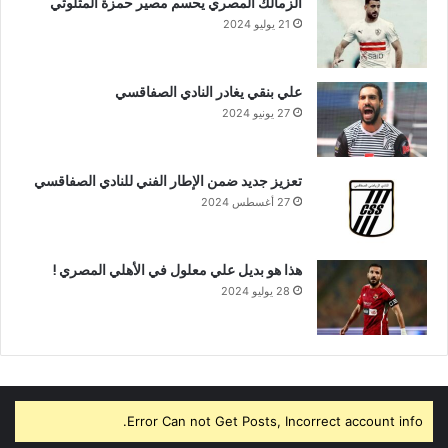
الزمالك المصري يحسم مصير حمزة المثلوثي
21 يوليو 2024
علي بنقي يغادر النادي الصفاقسي
27 يونيو 2024
تعزيز جديد ضمن الإطار الفني للنادي الصفاقسي
27 أغسطس 2024
هذا هو بديل علي معلول في الأهلي المصري !
28 يوليو 2024
Error Can not Get Posts, Incorrect account info.