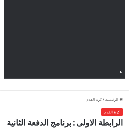
قرعة دوري أبطال إفريقيا: النادي الإفريقي في حال التأهل يواجه مازمبي أو ميدياما
الرئيسية
/
كرة القدم
كرة القدم
الرابطة الاولى : برنامج الدفعة الثانية