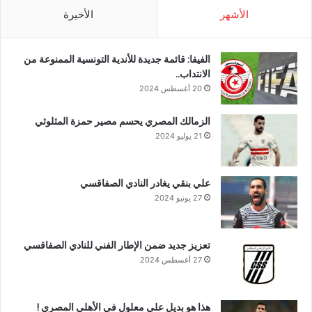
الأشهر
الأخيرة
الفيفا: قائمة جديدة للأندية التونسية الممنوعة من
الانتداب..
20 أغسطس 2024
الزمالك المصري يحسم مصير حمزة المثلوثي
21 يوليو 2024
علي بنقي يغادر النادي الصفاقسي
27 يونيو 2024
تعزيز جديد ضمن الإطار الفني للنادي الصفاقسي
27 أغسطس 2024
هذا هو بديل علي معلول في الأهلي المصري !