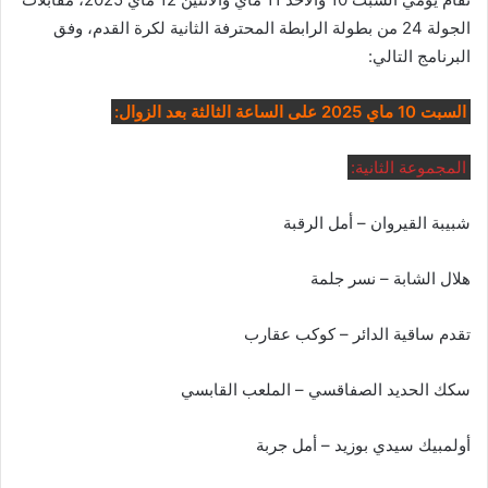
الجولة 24 من بطولة الرابطة المحترفة الثانية لكرة القدم، وفق
البرنامج التالي:
السبت 10 ماي 2025 على الساعة الثالثة بعد الزوال:
المجموعة الثانية:
شبيبة القيروان – أمل الرقبة
هلال الشابة – نسر جلمة
تقدم ساقية الدائر – كوكب عقارب
سكك الحديد الصفاقسي – الملعب القابسي
أولمبيك سيدي بوزيد – أمل جربة