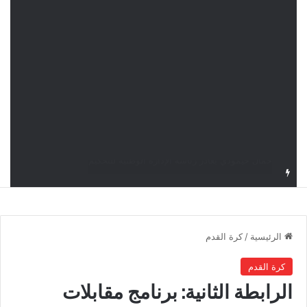
الملعب التونسي يحتجّ على روزنامة بطولة الرابطة الأولى
الرئيسية
/
كرة القدم
كرة القدم
الرابطة الثانية: برنامج مقابلات