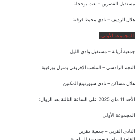
مستقبل القصرين – بعث بوحجلة
هلال الرديف – نادي محيط قرقنة
المجموعة الأولى:
جمعية أريانة – مستقبل وادي الليل
النجم الرادسي – الملعب الإفريقي بمنزل بورقيبة
هلال مساكن – نادي سبورتينغ المكنين
الأحد 11 ماي 2025 على الساعة الثالثة بعد الزوال:
المجموعة الأولى
النادي القربي – جمعية مقرين
القلعة الرياضية – جندوبة الرياضية