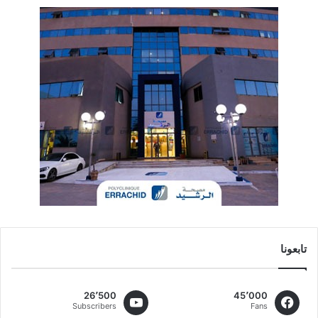
تابعونا
26٬500
45٬000
Subscribers
Fans