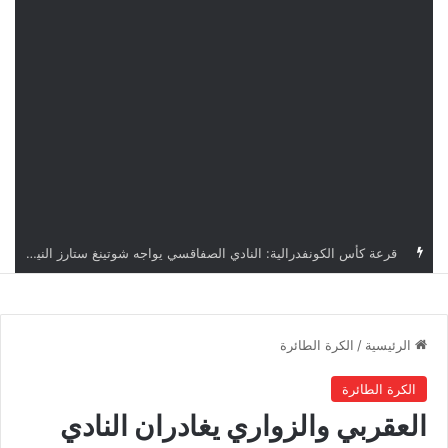
اليوم.. قرعة الأدوار التمهيدية لدوري أبطال إفريقيا وكأس الكونفدرالية بمشاركة أربعة أندية تونسية
الرئيسية
/
الكرة الطائرة
الكرة الطائرة
العقربي والزواري يغادران النادي