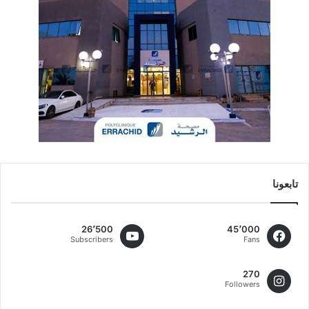
تابعونا
26٬500
45٬000
Subscribers
Fans
270
Followers