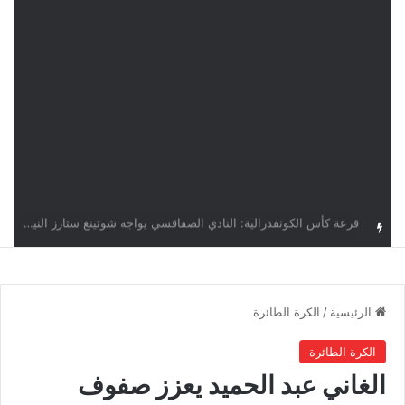
اليوم.. قرعة الأدوار التمهيدية لدوري أبطال إفريقيا وكأس الكونفدرالية بمشاركة أربعة أندية تونسية
الرئيسية
/
الكرة الطائرة
الكرة الطائرة
الغاني عبد الحميد يعزز صفوف