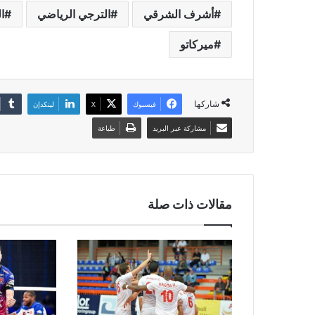
أشرف الشرقي
الترجي الرياضي
ا
ميركاتو
شاركها
فيسبوك
‫X
لينكدإن
مشاركة عبر البريد
طباعة
مقالات ذات صلة