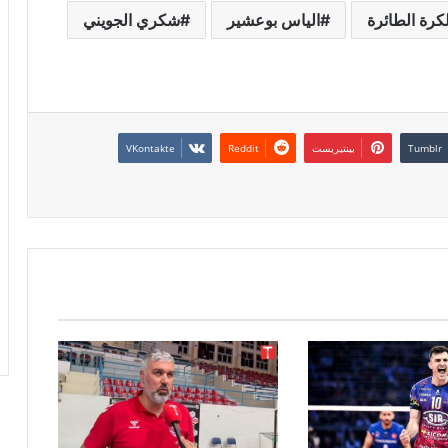
لكرة الطائرة
الياس بوعشير
شكري الجويني
بينتيريست