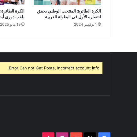
الكرة الطائرة: المنتخب الوطني يحقق
الكرة الطائرة:
انتصاره الأول في البطولة العربية
بلقب دوري أبط
1 نوفمبر 2024
19 مايو 2025
Error Can not Get Posts, Incorrect account info.