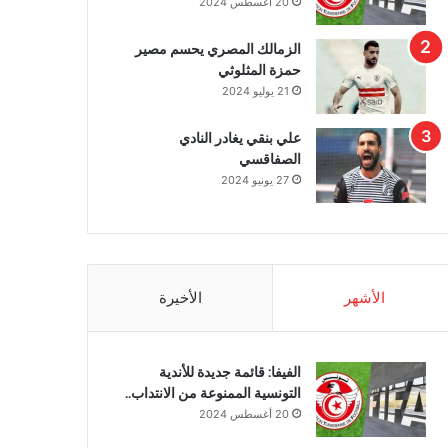
20 أغسطس 2024
الزمالك المصري يحسم مصير
حمزة المثلوثي
21 يوليو 2024
علي بنقي يغادر النادي
الصفاقسي
27 يونيو 2024
الأشهر
الأخيرة
الفيفا: قائمة جديدة للأندية
التونسية الممنوعة من الانتداب..
20 أغسطس 2024