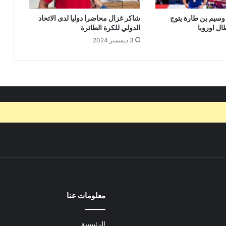
 وسيم بن طارة يتوج
شاكر غزال محاضرا دوليا لدى الاتحاد
ال اوروبا
الدولي للكرة الطائرة
3 ديسمبر 2024
معلومات عنا
الرئيسية