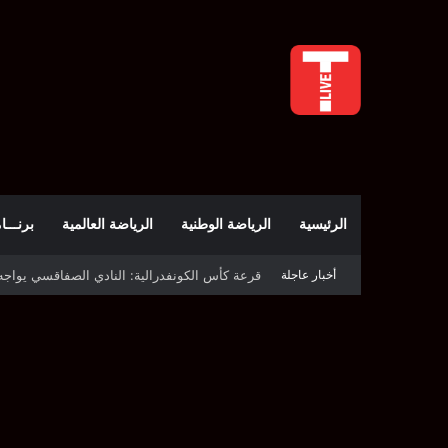
الرئيسية
الرياضة الوطنية
الرياضة العالمية
برنـــامج t
أخبار عاجلة
اليوم.. قرعة الأدوار التمهيدية لدوري أبطال إفري