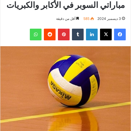
مباراتي السوبر في الأكابر والكبريات
3 ديسمبر 2024
585
أقل من دقيقة
فيسبوك
‫X
لينكدإن
بينتيريست
واتساب