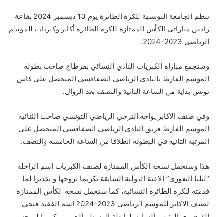
تنظم الجامعة التونسية للكرة الطائرة يوم 13 ديسمبر 2024 بقاعة
رادس مباراتي الكأس الممتازة للكرة الطائرة أكابر وكبريات للموسم
الرياضي 2023-2024.
وستجمع مباراة الكبريات النادي النسائي بقرطاج صاحب بطولة
الموسم الفارط بالنادي الرياضي الصفاقسي المتحصل على كاس
تونس بداية من الساعة الثانية والنصف بعد الزوال.
وفي صنف الاكابر يواجه الترجي الرياضي التونسي صاحب الثنائية
الموسم الفارط فريق النادي الرياضي الصفاقسي المتحصل على
المرتبة الثانية في البطولة انطلاقا من الساعة الخامسة والنصف.
هذا وستحمل نسخة الكأس الممتازة لصنف الكبريات اسم الراحلة
“ليليا البغوري” الاعبة الدولية السابقة تكريما لروحها و تقديرا لما
قدمته للكرة الطائرة النسائية، كما ستحمل نسخة الكأس الممتازة
لصنف الاكابر للموسم الرياضي 2023-2024 اسم الفقيد فتحي
القرقوري الرئيس السابق لرابطة الوسط والجنوب تكريما لروحه