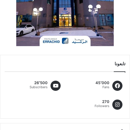
تابعونا
26٬500
45٬000
Subscribers
Fans
270
Followers