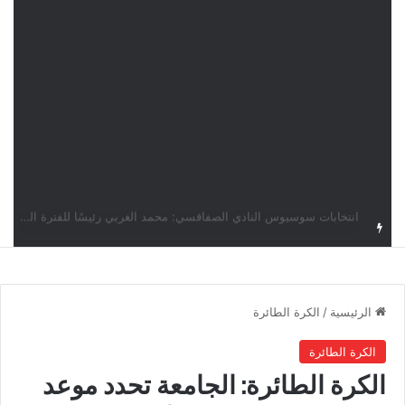
قرعة دوري أبطال إفريقيا: النادي الإفريقي في حال التأهل يواجه مازمبي أو ميدياما
الرئيسية
/
الكرة الطائرة
الكرة الطائرة
الكرة الطائرة: الجامعة تحدد موعد