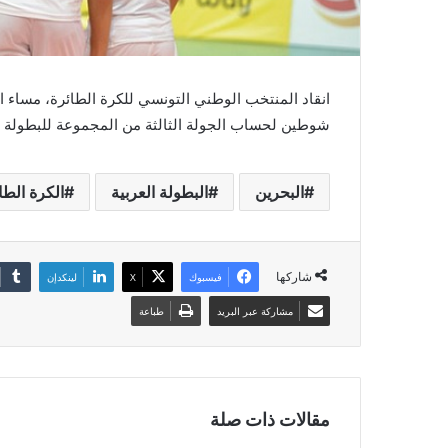
شوطين لحساب الجولة الثالثة من المجموعة للبطولة الع
البحرين
البطولة العربية
الكرة الطا
شاركها
فيسبوك
‫X
لينكدإن
مشاركة عبر البريد
طباعة
مقالات ذات صلة