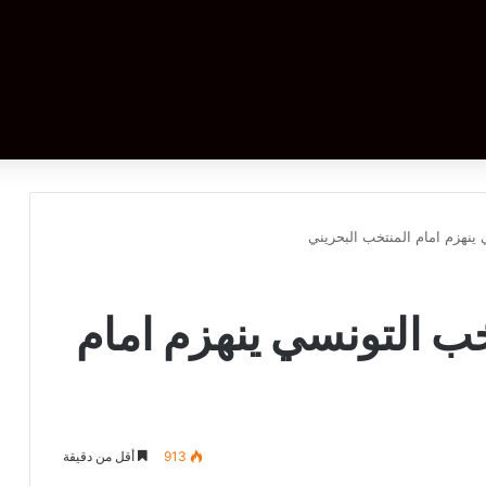
 ينهزم امام المنتخب البحريني
خب التونسي ينهزم امام
913
أقل من دقيقة