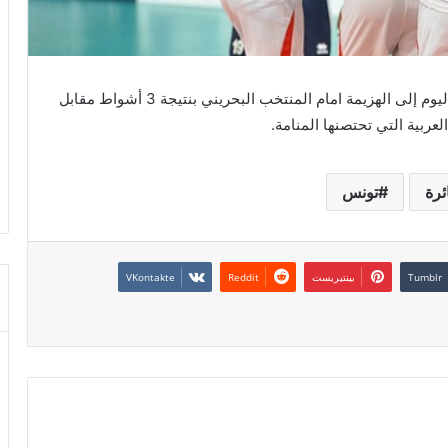
انقاد المنتخب الوطني التونسي للكرة الطائرة، مساء اليوم إلى الهزيمة امام المنتخب البحريني بنتيجة 3 أشواط مقابل
ربية التي تحتصنها المنامة.
ئرة
تونس
بينتيريست