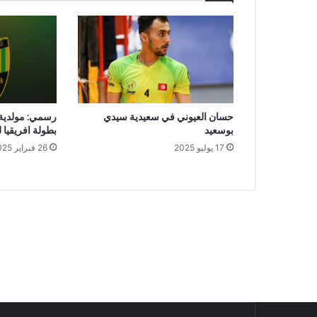
حسان العيوني في سعيدية سيدي
رسمي: مولدية
بوسعيد
بطولة افريقيا ل
17 يوليو 2025
26 فبراير 2025