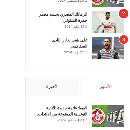
20 أغسطس 2024
الزمالك المصري يحسم مصير
حمزة المثلوثي
21 يوليو 2024
علي بنقي يغادر النادي
الصفاقسي
27 يونيو 2024
الأشهر
الأخيرة
الفيفا: قائمة جديدة للأندية
التونسية الممنوعة من الانتداب..
20 أغسطس 2024