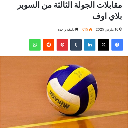
مقابلات الجولة الثالثة من السوبر
بلاي اوف
16 مارس 2025
615
دقيقة واحدة
فيسبوك
‫X
لينكدإن
بينتيريست
واتساب