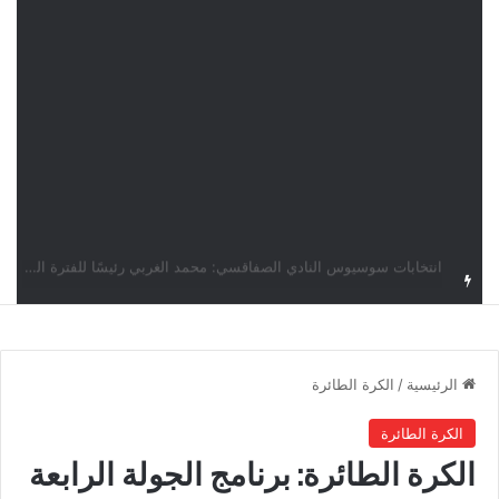
قرعة دوري أبطال إفريقيا: النادي الإفريقي في حال التأهل يواجه مازمبي أو ميدياما
الرئيسية
/
الكرة الطائرة
الكرة الطائرة
الكرة الطائرة: برنامج الجولة الرابعة