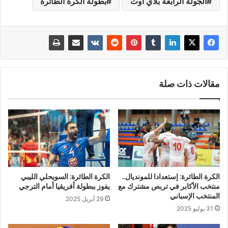
الجولة الرابعة بلاي اوت
بطولة الكرة الطائرة
مقالات ذات صلة
الكرة الطائرة: إستعدادا للمونديال..
الكرة الطائرة: السويحلي الليبي
منتخب الأكابر في تربص مشترك مع
يفوز ببطولة أفريقيا أمام الترجي
المنتخب الإسباني
29 أبريل 2025
31 يوليو 2025