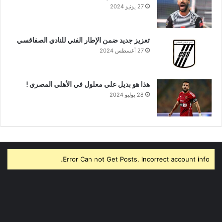
27 يونيو 2024
تعزيز جديد ضمن الإطار الفني للنادي الصفاقسي
27 أغسطس 2024
هذا هو بديل علي معلول في الأهلي المصري !
28 يوليو 2024
Error Can not Get Posts, Incorrect account info.