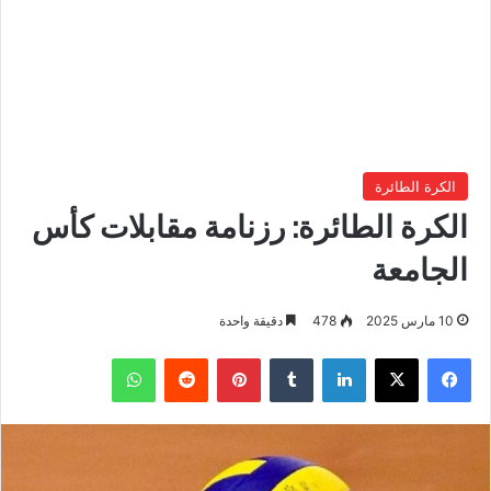
الكرة الطائرة
الكرة الطائرة: رزنامة مقابلات كأس
الجامعة
10 مارس 2025
478
دقيقة واحدة
فيسبوك
‫X
لينكدإن
بينتيريست
واتساب