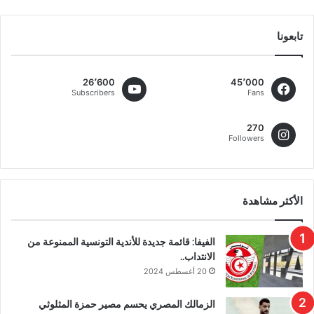
تابعونا
26٬600
45٬000
Subscribers
Fans
270
Followers
الأكثر مشاهدة
الفيفا: قائمة جديدة للأندية التونسية الممنوعة من
الانتداب..
20 أغسطس 2024
الزمالك المصري يحسم مصير حمزة المثلوثي