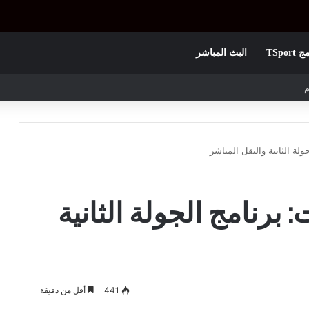
TSpor
البث المباشر
 الأولى
لة الثانية والنقل المباشر
 برنامج الجولة الثانية
441
أقل من دقيقة