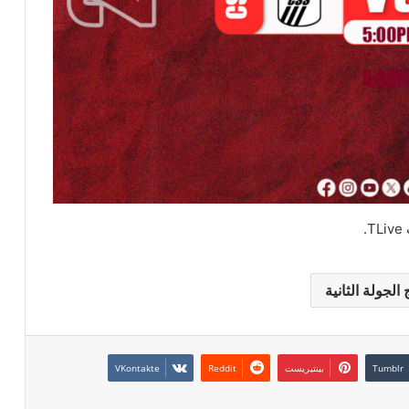
.
 الجولة الثانية
بينتيريست