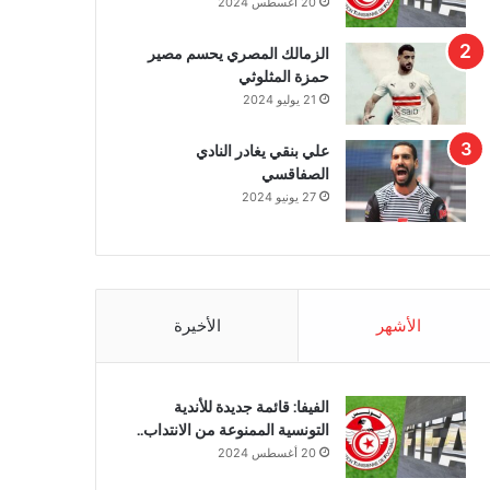
20 أغسطس 2024
الزمالك المصري يحسم مصير
حمزة المثلوثي
21 يوليو 2024
علي بنقي يغادر النادي
الصفاقسي
27 يونيو 2024
الأشهر
الأخيرة
الفيفا: قائمة جديدة للأندية
التونسية الممنوعة من الانتداب..
20 أغسطس 2024