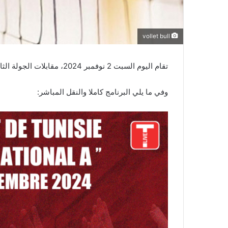
vollet bull
تقام اليوم السبت 2 نوفمبر 2024، مقابلات الجولة الثانية من بطولة القسم الوطني ‘أ’ للكرة الطائرة سيدات.
وفي ما يلي البرنامج كاملا والنقل المباشر: