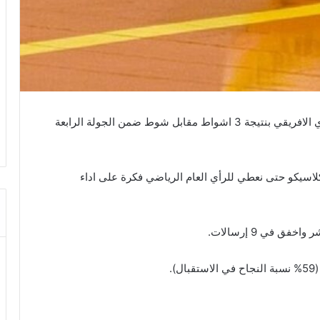
فاز النادي الصفاقسي يوم السبت المنقضي على النادي الافريقي بنتيجة 3 اشواط مقابل شوط ضمن الجولة الرابعة
لاسيكو حتى نعطي للرأي العام الرياضي فكرة على اداء
.