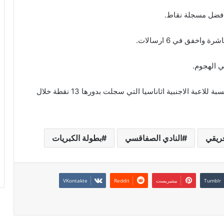
وقد سجلت اللاعبة آمنة خلفة 13 نقطة نفس الشي بالنسبة للاعبة الاجنبية اثاناسيا التي سجلت بدورها 13 نقطة خلال
فريقي
النادي الصفاقسي
بطولة الكبريات
بينتيريست