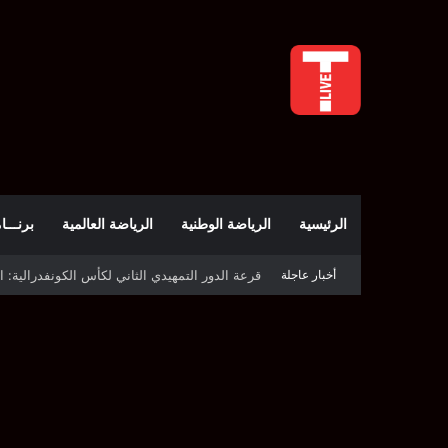
الرئيسية
الرياضة الوطنية
الرياضة العالمية
برنـــامج t
أخبار عاجلة
قرعة كأس الكونفدرالية: النادي الصفاقسي يواج