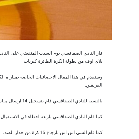
بلاي اوف من بطولة الكرة الطائرة كبريات.
وسنقدم في هذا المقال الاحصائيات الخاصة بمباراة الك
الفريقين.
بالنسبة للنادي الصفاقسي قام بتسجيل 14 ارسال مباشر واخفق في 9 إرسالات.
كما قام النادي الصفاقسي باربعة اخطاء في الاستقبال (59% نسبة النجاح في الاستقبال)
كما قام السي اس اس بارجاع 15 كرة من جدار الصد.