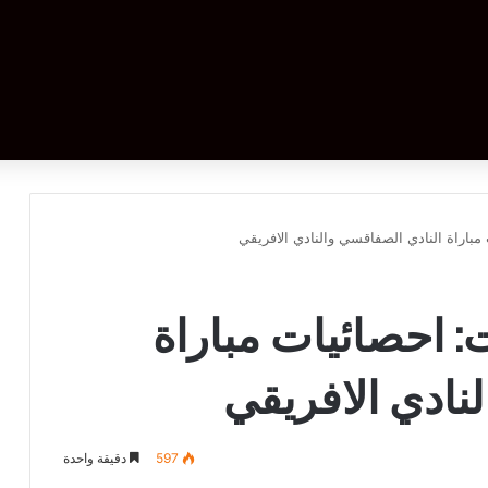
مباراة النادي الصفاقسي والنادي الافريقي
: احصائيات مباراة
نادي الافريقي
597
دقيقة واحدة