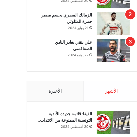
20 أغسطس 2024
الزمالك المصري يحسم مصير
حمزة المثلوثي
21 يوليو 2024
علي بنقي يغادر النادي
الصفاقسي
27 يونيو 2024
الأشهر
الأخيرة
الفيفا: قائمة جديدة للأندية
التونسية الممنوعة من الانتداب..
20 أغسطس 2024