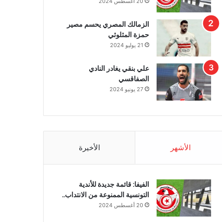
20 أغسطس 2024
الزمالك المصري يحسم مصير
حمزة المثلوثي
21 يوليو 2024
علي بنقي يغادر النادي
الصفاقسي
27 يونيو 2024
الأشهر
الأخيرة
الفيفا: قائمة جديدة للأندية
التونسية الممنوعة من الانتداب..
20 أغسطس 2024