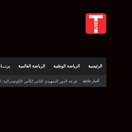
الرئيسية
الرياضة الوطنية
الرياضة العالمية
برنـــامج t
أخبار عاجلة
قرعة كأس الكونفدرالية: النادي الصفاقسي يواج