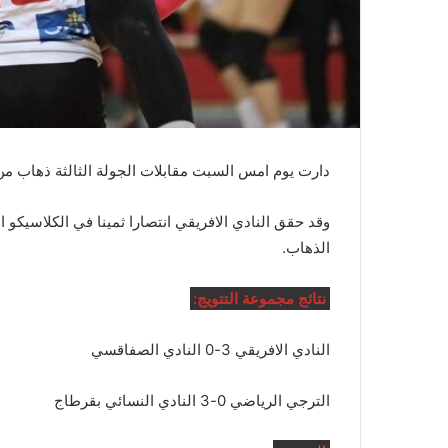
دارت يوم امس السبت مقابلات الجولة الثالثة ذهاب من
وقد حقق النادي الافريقي انتصارا ثمينا في الكلاسيكو ا
الذهاب.
نتائج مجموعة التتويج:
النادي الافريقي 3-0 النادي الصفاقسي
الترجي الرياضي 0-3 النادي النسائي بقرطاج