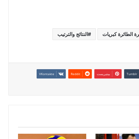
رة الطائرة كبريات
النتائج والترتيب
بينتيريست