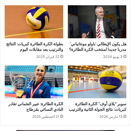
هل يكون الإيطالي ‘باولو مونتانياني’
بطولة الكرة الطائرة كبريات: النتائج
مدربا جديدا لمنتخب الكرة الطائرة؟
والترتيب بعد مقابلات اليوم
3 يونيو 2024
22 فبراير 2025
سوبر “بلاي أوف” الكرة الطائرة
الكرة الطائرة: عبير العثماني تغادر
كبريات: نتائج الجولة الثانية والترتيب
النادي النسائي بقرطاج
15 مارس 2026
21 أغسطس 2025