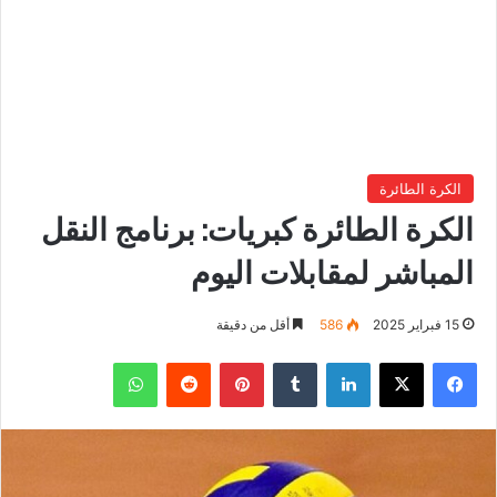
الكرة الطائرة
الكرة الطائرة كبريات: برنامج النقل
المباشر لمقابلات اليوم
15 فبراير 2025
586
أقل من دقيقة
فيسبوك
‫X
لينكدإن
بينتيريست
واتساب