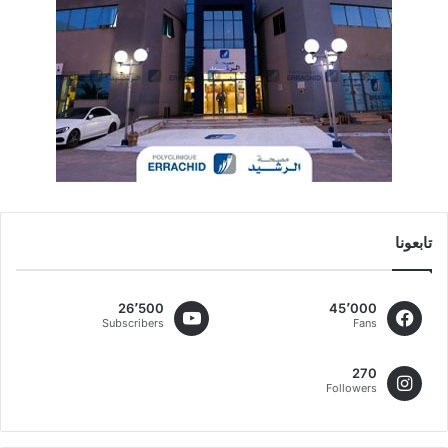
تابعونا
26٬500
45٬000
Subscribers
Fans
270
Followers