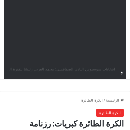
قرعة دوري أبطال إفريقيا: النادي الإفريقي في حال التأهل يواجه مازمبي أو ميدياما
الرئيسية
/
الكرة الطائرة
الكرة الطائرة
الكرة الطائرة كبريات: رزنامة