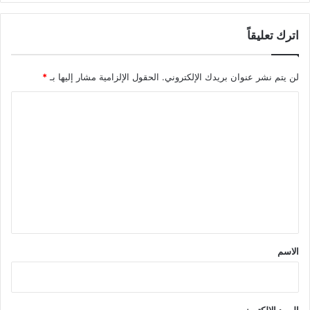
اترك تعليقاً
لن يتم نشر عنوان بريدك الإلكتروني.
الحقول الإلزامية مشار إليها بـ
*
ا
ل
ت
ع
ل
ي
ق
*
الاسم