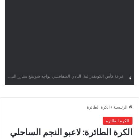
اليوم.. قرعة الأدوار التمهيدية لدوري أبطال إفريقيا وكأس الكونفدرالية بمشاركة أربعة أندية تونسية
الرئيسية
/
الكرة الطائرة
الكرة الطائرة
الكرة الطائرة: لاعبو النجم الساحلي