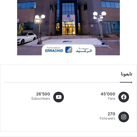
تابعونا
26٬500
45٬000
Subscribers
Fans
270
Followers