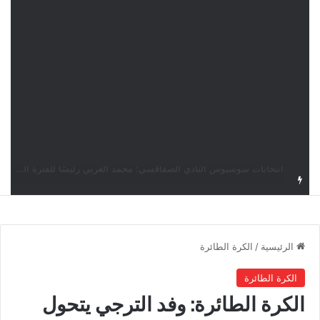
قرعة دوري أبطال إفريقيا: النادي الإفريقي في حال التأهل يواجه مازمبي أو ميدياما
الرئيسية
/
الكرة الطائرة
الكرة الطائرة
الكرة الطائرة: وفد الترجي يتحول