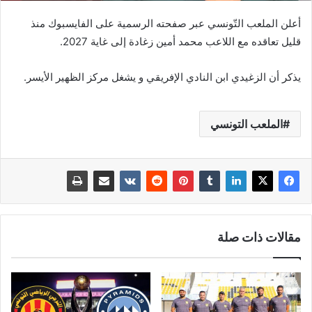
أعلن الملعب التّونسي عبر صفحته الرسمية على الفايسبوك منذ
قليل تعاقده مع اللاعب محمد أمين زغادة إلى غاية 2027.
يذكر أن الزغيدي ابن النادي الإفريقي و يشغل مركز الظهير الأيسر.
الملعب التونسي
مقالات ذات صلة