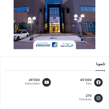
تابعونا
26٬500
45٬000
Subscribers
Fans
270
Followers