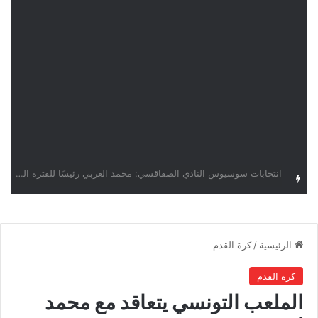
قرعة دوري أبطال إفريقيا: النادي الإفريقي في حال التأهل يواجه مازمبي أو ميدياما
الرئيسية
/
كرة القدم
كرة القدم
الملعب التونسي يتعاقد مع محمد