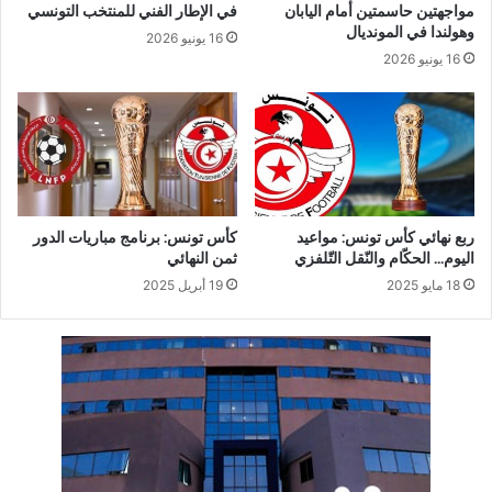
مواجهتين حاسمتين أمام اليابان
في الإطار الفني للمنتخب التونسي
وهولندا في المونديال
16 يونيو 2026
16 يونيو 2026
ربع نهائي كأس تونس: مواعيد
كأس تونس: برنامج مباريات الدور
اليوم… الحكّام والنّقل التّلفزي
ثمن النهائي
18 مايو 2025
19 أبريل 2025