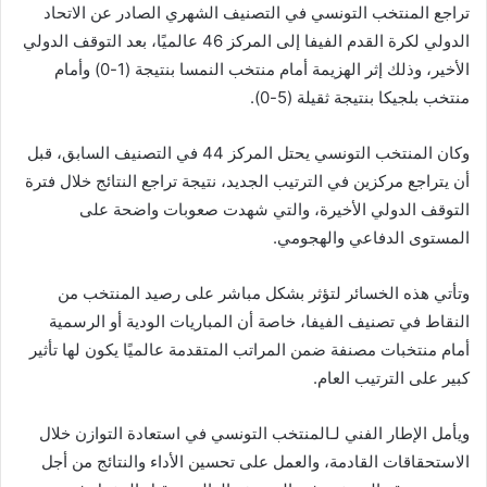
تراجع المنتخب التونسي في التصنيف الشهري الصادر عن الاتحاد
الدولي لكرة القدم الفيفا إلى المركز 46 عالميًا، بعد التوقف الدولي
الأخير، وذلك إثر الهزيمة أمام منتخب النمسا بنتيجة (1-0) وأمام
منتخب بلجيكا بنتيجة ثقيلة (5-0).
وكان المنتخب التونسي يحتل المركز 44 في التصنيف السابق، قبل
أن يتراجع مركزين في الترتيب الجديد، نتيجة تراجع النتائج خلال فترة
التوقف الدولي الأخيرة، والتي شهدت صعوبات واضحة على
المستوى الدفاعي والهجومي.
وتأتي هذه الخسائر لتؤثر بشكل مباشر على رصيد المنتخب من
النقاط في تصنيف الفيفا، خاصة أن المباريات الودية أو الرسمية
أمام منتخبات مصنفة ضمن المراتب المتقدمة عالميًا يكون لها تأثير
كبير على الترتيب العام.
ويأمل الإطار الفني لـالمنتخب التونسي في استعادة التوازن خلال
الاستحقاقات القادمة، والعمل على تحسين الأداء والنتائج من أجل