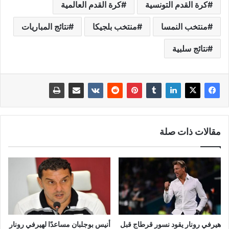
كرة القدم التونسية
كرة القدم العالمية
منتخب النمسا
منتخب بلجيكا
نتائج المباريات
نتائج سلبية
مقالات ذات صلة
هيرفي رونار يقود نسور قرطاج قبل
أنيس بوجلبان مساعدًا لهيرفي رونار