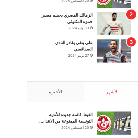
20 أغسطس 2024
الزمالك المصري يحسم مصير
حمزة المثلوثي
21 يوليو 2024
علي بنقي يغادر النادي
الصفاقسي
27 يونيو 2024
الأشهر
الأخيرة
الفيفا: قائمة جديدة للأندية
التونسية الممنوعة من الانتداب..
20 أغسطس 2024