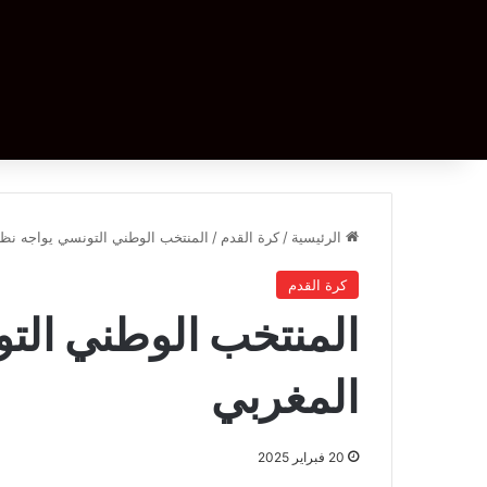
الرئيسية
/
كرة القدم
/
المنتخب الوطني التونسي يواجه نظي
كرة القدم
المنتخب الوطني الت
المغربي
20 فبراير 2025