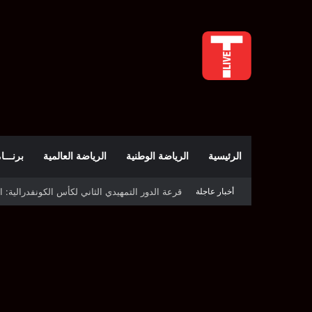
الرئيسية
الرياضة الوطنية
الرياضة العالمية
برنـــامج t
أخبار عاجلة
قرعة كأس الكونفدرالية: النادي الصفاقسي يواج