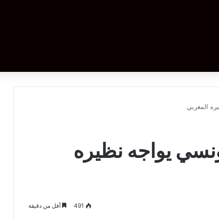
ره المغربي
ونسي يواجه نظيره
491
أقل من دقيقة