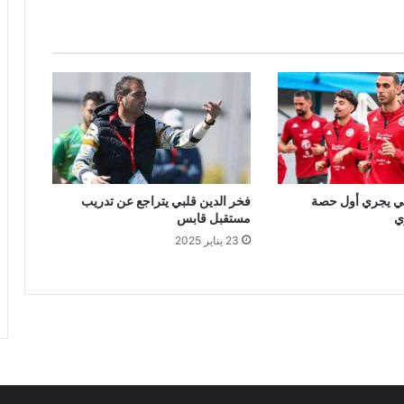
ني يجري أول حصة
فخر الدين قلبي يتراجع عن تدريب
ي
مستقبل قابس
23 يناير 2025