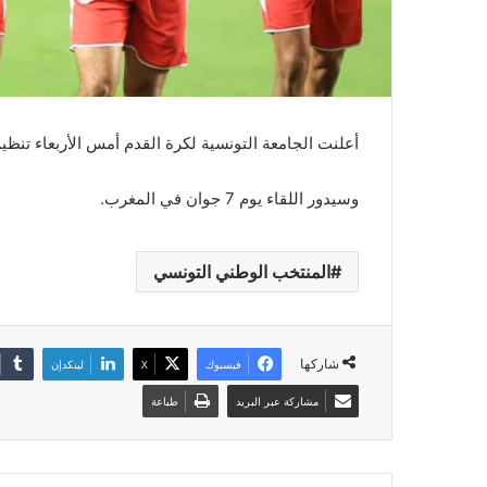
أعلنت الجامعة التونسية لكرة القدم أمس الأربعاء تنظيم
وسيدور اللقاء يوم 7 جوان في المغرب.
المنتخب الوطني التونسي
شاركها
فيسبوك
‫X
لينكدإن
مشاركة عبر البريد
طباعة