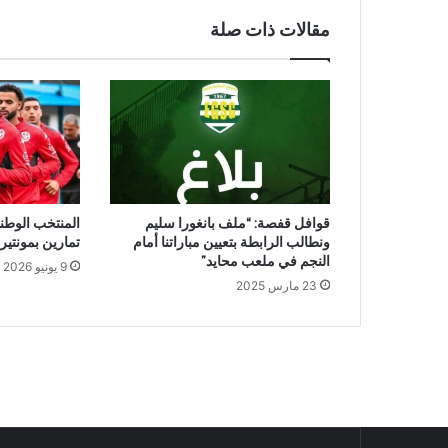
مقالات ذات صلة
قوافل قفصة: “ملف بانغورا سليم
المنتخب الوط
ونطالب الرابطة بتعيين مباراتنا أمام
تمارين بمونتير
النجم في ملعب محايد”
9 يونيو 2026
23 مارس 2025