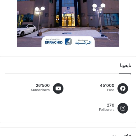
تابعونا
26٬500
45٬000
Subscribers
Fans
270
Followers