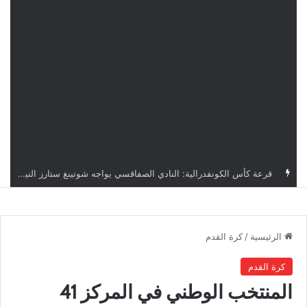
اليوم.. قرعة الأدوار التمهيدية لدوري أبطال إفريقيا وكأس الكونفدرالية بمشاركة أربعة أندية تونسية
الرئيسية
/
كرة القدم
كرة القدم
المنتخب الوطني في المركز 41