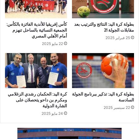
بطولة كرة اليد: النتائج والترتيب بعد
كأس إفريقيا للأندية الفائزة بالكأس:
مقابلات الجولة 21
الجمعية النسائية بالساحل تنهزم
أمام الأهلي المصري
25 فبراير 2025
22 مايو 2025
بطولة كرة اليد: تذكير ببرنامج الجولة
كرة اليد: الحكمان رشدي الزغلامي
السادسة
ومكرم بن داحو يتحصلان على
الشارة الدولية
22 سبتمبر 2025
24 مايو 2025