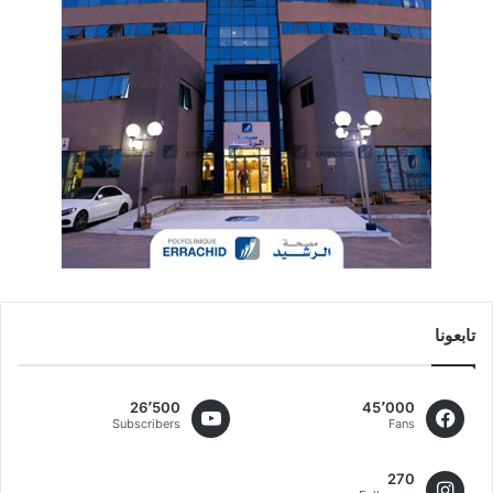
تابعونا
26٬500
45٬000
Subscribers
Fans
270