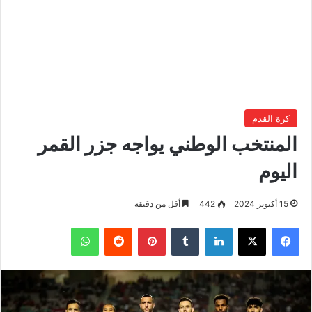
كرة القدم
المنتخب الوطني يواجه جزر القمر
اليوم
15 أكتوبر 2024
442
أقل من دقيقة
فيسبوك
‫X
لينكدإن
بينتيريست
واتساب