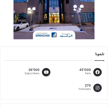
تابعونا
26٬500
45٬000
Subscribers
Fans
270
Followers