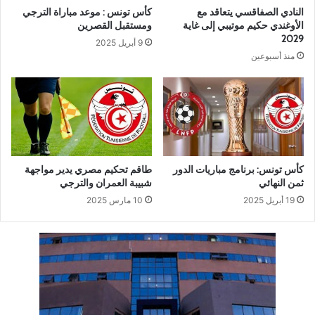
النادي الصفاقسي يتعاقد مع
كأس تونس : موعد مباراة الترجي
الأوغندي حكيم موتيبي إلى غاية
ومستقبل القصرين
2029
9 أبريل 2025
منذ أسبوعين
كأس تونس: برنامج مباريات الدور
طاقم تحكيم مصري يدير مواجهة
ثمن النهائي
شبيبة العمران والترجي
19 أبريل 2025
10 مارس 2025