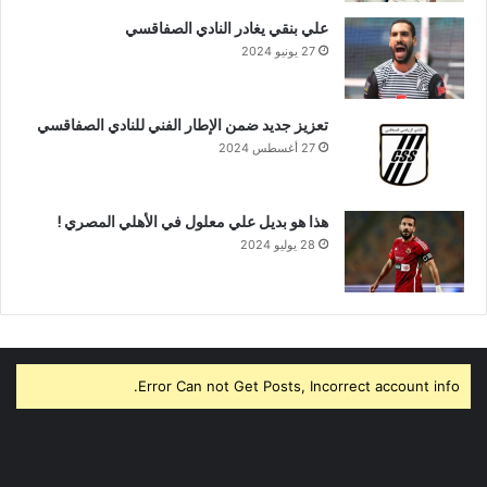
علي بنقي يغادر النادي الصفاقسي
27 يونيو 2024
تعزيز جديد ضمن الإطار الفني للنادي الصفاقسي
27 أغسطس 2024
هذا هو بديل علي معلول في الأهلي المصري !
28 يوليو 2024
Error Can not Get Posts, Incorrect account info.