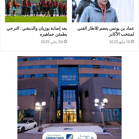
عماد بن يونس ينضم للاطار الفني
بعد إصابة بوزيان والدبشي : الترجي
لمنتخب الأكابر
يطمئن جماهيره
19 مايو 2025
30 يناير 2025