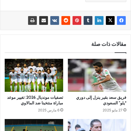
مقالات ذات صلة
فريق سعد بقير ينزل إلى دوري
تصفيات مونديال 2026: تغيير موعد
“يلو” السعودي
مباراة منتخبنا ضد المالاوي
27 مايو 2025
6 مارس 2025