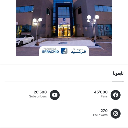
تابعونا
26٬500
45٬000
Subscribers
Fans
270
Followers