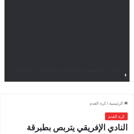
قرعة دوري أبطال إفريقيا: النادي الإفريقي في حال التأهل يواجه مازمبي أو ميدياما
الرئيسية
/
كرة القدم
كرة القدم
النادي الإفريقي يتربص بطبرقة