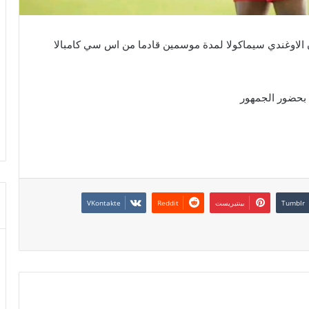
ن الاوغندي سيماكولا لمدة موسمين قادما من اس سي كامبالا
 بحضور الجمهور
بينتيريست