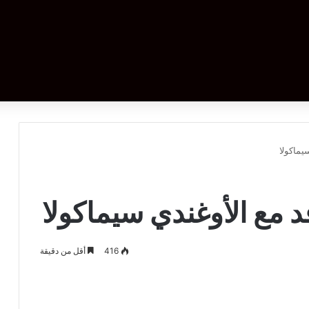
يماكولا
قد مع الأوغندي سيماكولا
416
أقل من دقيقة