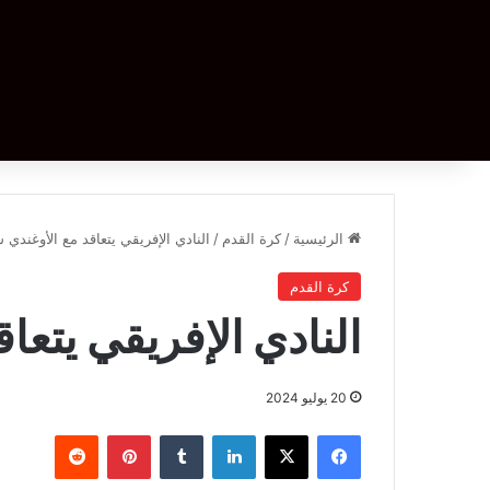
الرئيسية
/
كرة القدم
/
النادي الإفريقي يتعاقد مع الأوغندي س
كرة القدم
النادي الإفريقي يتعا
20 يوليو 2024
فيسبوك
‫X
لينكدإن
بينتيريست