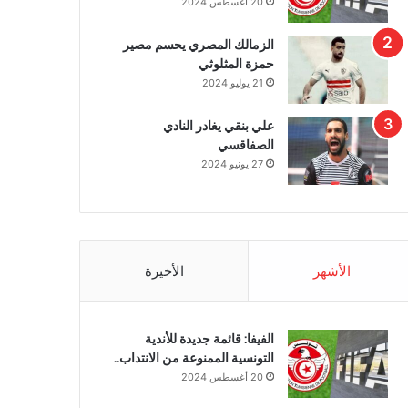
20 أغسطس 2024
الزمالك المصري يحسم مصير
حمزة المثلوثي
21 يوليو 2024
علي بنقي يغادر النادي
الصفاقسي
27 يونيو 2024
الأشهر
الأخيرة
الفيفا: قائمة جديدة للأندية
التونسية الممنوعة من الانتداب..
20 أغسطس 2024