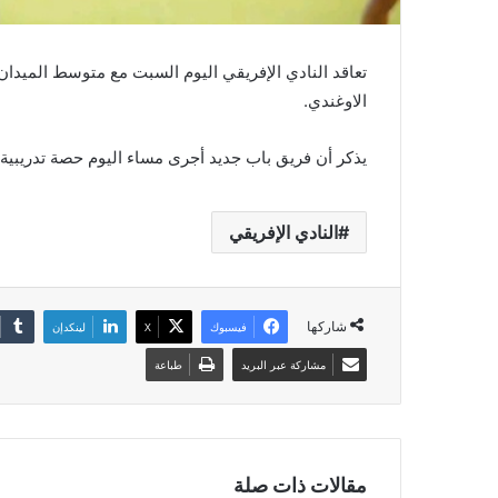
تعاقد النادي الإفريقي اليوم السبت مع متوسط الميدا
الاوغندي.
يذكر أن فريق باب جديد أجرى مساء اليوم حصة تدريبية
النادي الإفريقي
شاركها
فيسبوك
‫X
لينكدإن
مشاركة عبر البريد
طباعة
مقالات ذات صلة