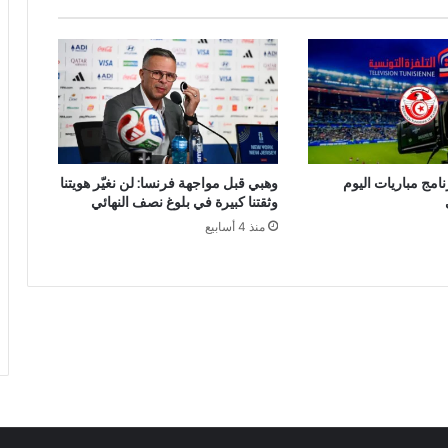
امج مباريات اليوم
وهبي قبل مواجهة فرنسا: لن نغيّر هويتنا
وثقتنا كبيرة في بلوغ نصف النهائي
منذ 4 أسابيع