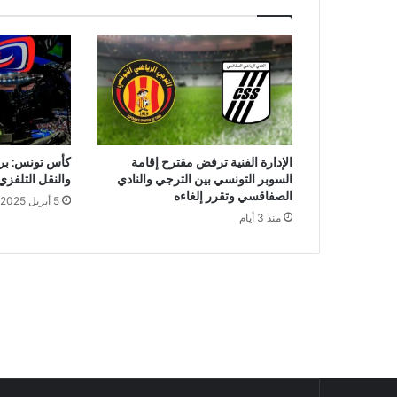
الإدارة الفنية ترفض مقترح إقامة
كأس تونس: برن
السوبر التونسي بين الترجي والنادي
والنقل التلفزي
الصفاقسي وتقرر إلغاءه
5 أبريل 2025
منذ 3 أيام