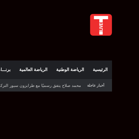
الرئيسية
الرياضة الوطنية
الرياضة العالمية
برنـــامج t
أخبار عاجلة
نور سحنون تُطيح بالمصنفة الأولى وتبلغ ربع نهائي 