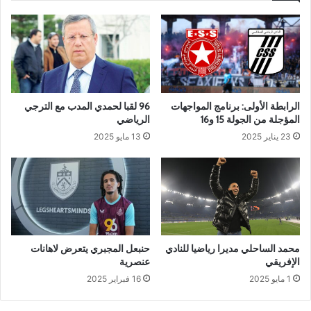
الرابطة الأولى: برنامج المواجهات
96 لقبا لحمدي المدب مع الترجي
المؤجلة من الجولة 15 و16
الرياضي
23 يناير 2025
13 مايو 2025
محمد الساحلي مديرا رياضيا للنادي
حنبعل المجبري يتعرض لاهانات
الإفريقي
عنصرية
1 مايو 2025
16 فبراير 2025