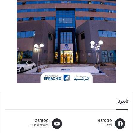
تابعونا
26٬500
45٬000
Subscribers
Fans