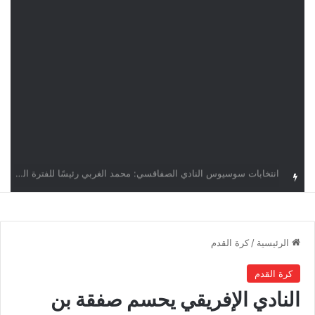
قرعة دوري أبطال إفريقيا: النادي الإفريقي في حال التأهل يواجه مازمبي أو ميدياما
الرئيسية
/
كرة القدم
كرة القدم
النادي الإفريقي يحسم صفقة بن