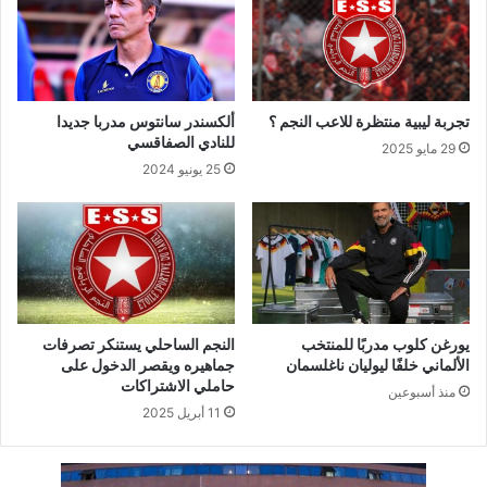
تجربة ليبية منتظرة للاعب النجم ؟
ألكسندر سانتوس مدربا جديدا
للنادي الصفاقسي
29 مايو 2025
25 يونيو 2024
يورغن كلوب مدربًا للمنتخب
النجم الساحلي يستنكر تصرفات
الألماني خلفًا ليوليان ناغلسمان
جماهيره ويقصر الدخول على
حاملي الاشتراكات
منذ أسبوعين
11 أبريل 2025