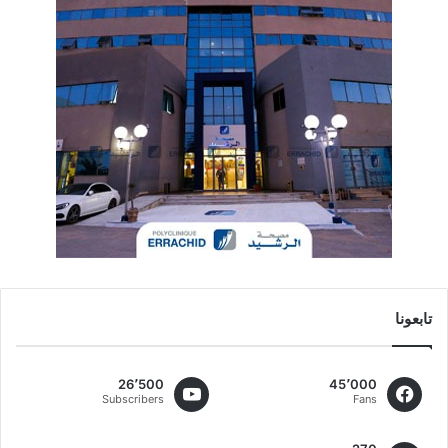
تابعونا
26٬500
45٬000
Subscribers
Fans