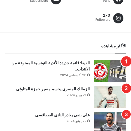
Subscribers
Fans
270
Followers
الأكثر مشاهدة
الفيفا: قائمة جديدة للأندية التونسية الممنوعة من
الانتداب..
20 أغسطس 2024
الزمالك المصري يحسم مصير حمزة المثلوثي
21 يوليو 2024
علي بنقي يغادر النادي الصفاقسي
27 يونيو 2024