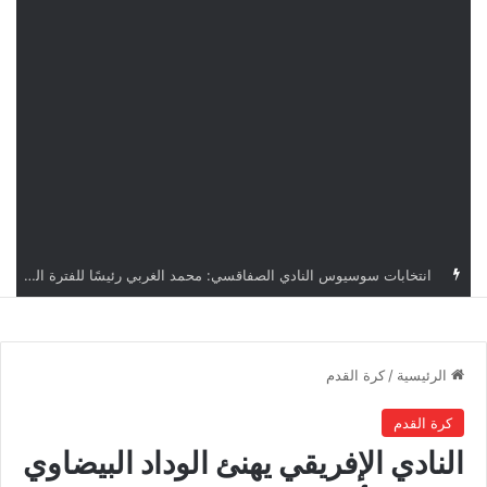
قرعة دوري أبطال إفريقيا: النادي الإفريقي في حال التأهل يواجه مازمبي أو ميدياما
الرئيسية
/
كرة القدم
كرة القدم
النادي الإفريقي يهنئ الوداد البيضاوي