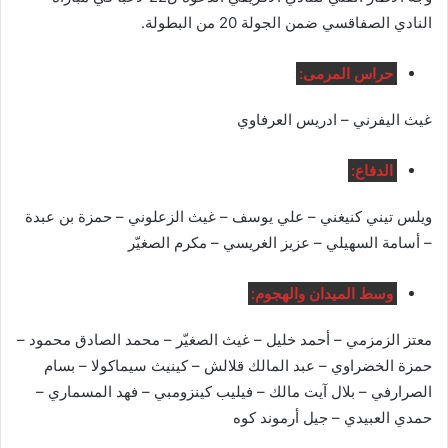
النادي الصفاقسي ضمن الجولة 20 من البطولة.
حراس المرمى:
غيث اليفرني – ادريس العرفاوي
الدفاع:
ويلس تيني كنيغني – علي يوسف – غيث الزعلوني – حمزة بن عبدة
– أسامة السهيلي – عزيز الغريسي – مكرم الصغيّر
وسط الميدان والهجوم:
معتز الزمزمي – أحمد خليل – غيث الصغيّر – محمد الصادق محمود –
حمزة الخضراوي – عبد المالك قلالش – كينيث سيماكولا – بسام
الصرارفي – بلال آيت مالك – فيليب كينزومبي – فهد المسماري –
حمدي العبيدي – جيل أرموند كوه