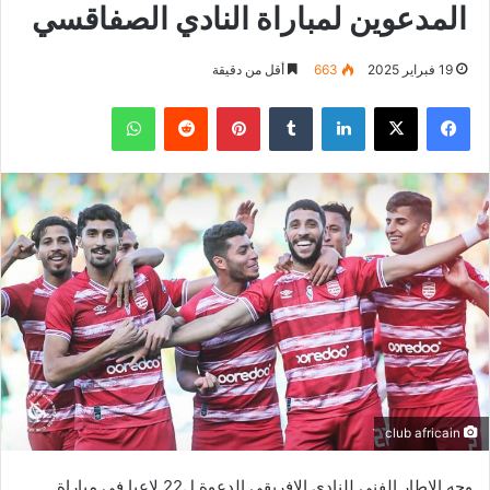
المدعوين لمباراة النادي الصفاقسي
19 فبراير 2025
663
أقل من دقيقة
فيسبوك
‫X
لينكدإن
بينتيريست
واتساب
club africain
وجه الاطار الفني للنادي الافريقي الدعوة ل22 لاعبا في مباراة