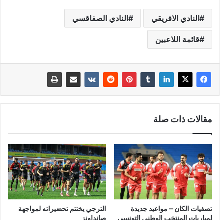
النادي الافريقي
النادي الصفاقسي
قائمة اللاعبين
مقالات ذات صلة
تصفيات الكان – مواعيد جديدة
الترجي يختتم تحضيراته لمواجهة
لمباريات المنتخب الوطني التونسي
صانداونز